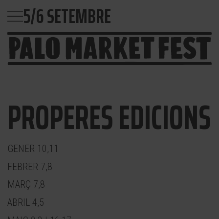
5/6 SETEMBRE
PROPERES EDICIONS
GENER 10,11
FEBRER 7,8
MARÇ 7,8
ABRIL 4,5