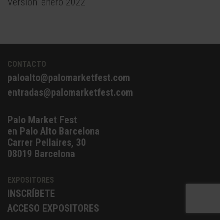
Versión: enero 2022
CONTACTO
paloalto@palomarketfest.com
entradas@palomarketfest.com
Palo Market Fest
en Palo Alto Barcelona
Carrer Pellaires, 30
08019 Barcelona
EXPOSITORES
INSCRÍBETE
ACCESO EXPOSITORES