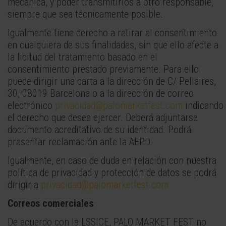
mecánica, y poder transmitirlos a otro responsable,
siempre que sea técnicamente posible.
Igualmente tiene derecho a retirar el consentimiento
en cualquiera de sus finalidades, sin que ello afecte a
la licitud del tratamiento basado en el
consentimiento prestado previamente. Para ello
puede dirigir una carta a la dirección de C/ Pellaires,
30, 08019 Barcelona o a la dirección de correo
electrónico
privacidad@palomarketfest.com
indicando
el derecho que desea ejercer. Deberá adjuntarse
documento acreditativo de su identidad. Podrá
presentar reclamación ante la AEPD.
Igualmente, en caso de duda en relación con nuestra
política de privacidad y protección de datos se podrá
dirigir a
privacidad@palomarketfest.com
Correos comerciales
De acuerdo con la LSSICE, PALO MARKET FEST no